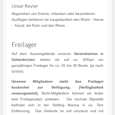
Unser Revier
Abgesehen von Events, Urlauben oder besonderen
Ausflügen befahren wir hauptsächlich den Rhein - Herne
- Kanal, die Ruhr und den Rhein.
Freilager
Auf dem Aussengelände unseres
Vereinsheimes in
Gelsenkirchen
, bieten wir auf ca. 600qm ein
ganzjähriges Freilager für ca. 20 bis 30 Boote. (je nach
Größe)
Unseren Mitgliedern steht das Freilager
kostenfrei zur Verfügung. (Verfügbarkeit
vorausgesetzt).
Nicht-Mitgliedern können wir leider
kein Freilagerplatz anbieten. Die nächste Slipstelle
befindet sich in der Stölting Marina in ca. 7km
Entfernung. Das Gelände ist voll umzäunt und mit