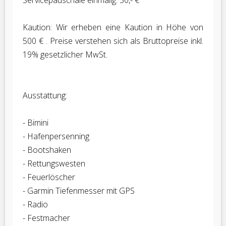
Servicepauschale einmalig: 50,- €
Kaution: Wir erheben eine Kaution in Höhe von
500 € . Preise verstehen sich als Bruttopreise inkl.
19% gesetzlicher MwSt.
Ausstattung:
- Bimini
- Hafenpersenning
- Bootshaken
- Rettungswesten
- Feuerlöscher
- Garmin Tiefenmesser mit GPS
- Radio
- Festmacher