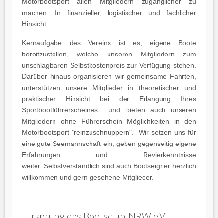
Motorbootsport allen Mitgliedern zugänglicher zu
machen. In finanzieller, logistischer und fachlicher
Hinsicht.
Kernaufgabe des Vereins ist es, eigene Boote
bereitzustellen, welche unseren Mitgliedern zum
unschlagbaren Selbstkostenpreis zur Verfügung stehen.
Darüber hinaus organisieren wir gemeinsame Fahrten,
unterstützen unsere Mitglieder in theoretischer und
praktischer Hinsicht bei der Erlangung Ihres
Sportbootführerscheines und bieten auch unseren
Mitgliedern ohne Führerschein Möglichkeiten in den
Motorbootsport "reinzuschnuppern". Wir setzen uns für
eine gute Seemannschaft ein, geben gegenseitig eigene
Erfahrungen und Revierkenntnisse
weiter. Selbstverständlich sind auch Bootseigner herzlich
willkommen und gern gesehene Mitglieder.
Ursprung des Bootsclub-NRW e.V.